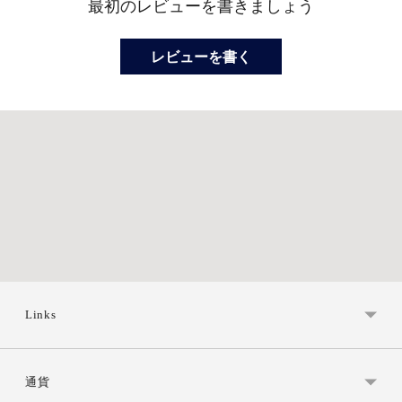
す
最初のレビューを書きましょう
る
レビューを書く
Links
通貨