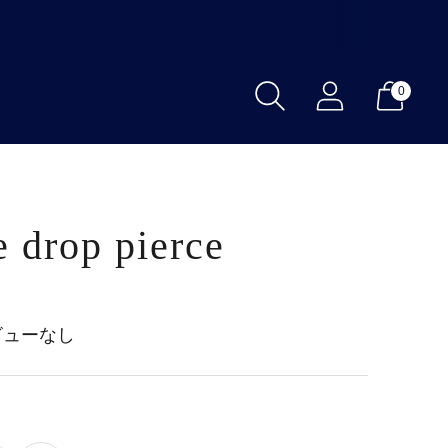
0
e drop pierce
ビューなし