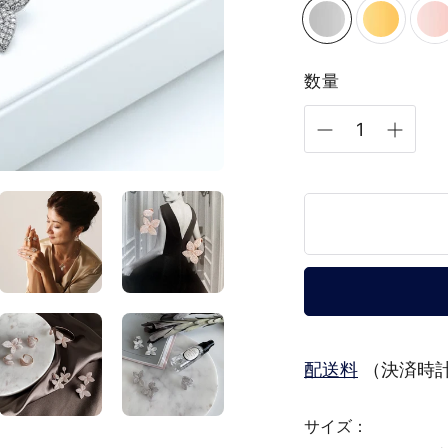
数量
配送料
（決済時計
サイズ：