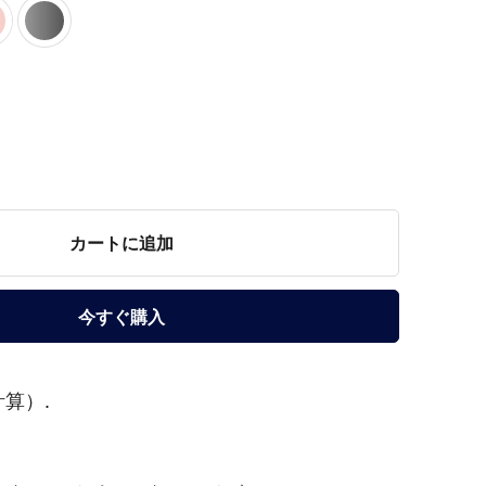
カートに追加
今すぐ購入
算）.