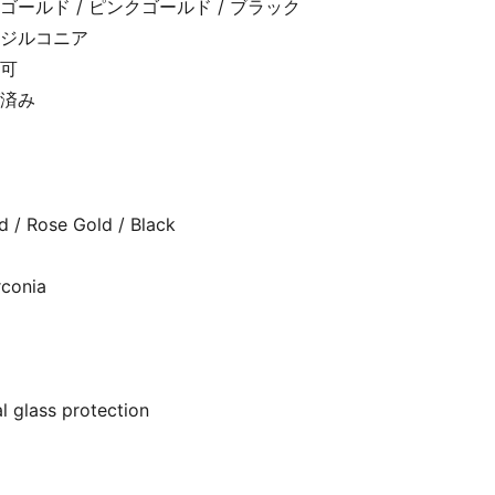
ゴールド / ピンクゴールド / ブラック
クジルコニア
可
済み
d / Rose Gold / Black
rconia
l glass protection