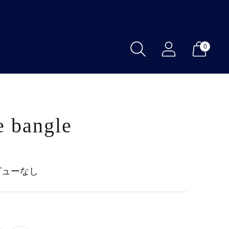
0
e bangle
ビューなし