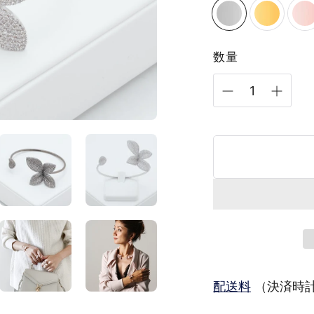
数量
配送料
（決済時計