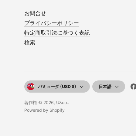
お問合せ
プライバシーポリシー
特定商取引法に基づく表記
検索
通
言
バミューダ (USD $)
日本語
貨
語
著作権 © 2026,
U&co.
.
Powered by Shopify