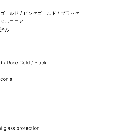
ゴールド / ピンクゴールド / ブラック
クジルコニア
済み
d / Rose Gold / Black
rconia
l glass protection