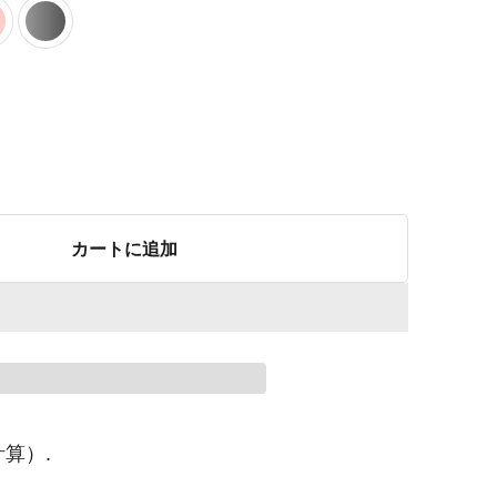
カートに追加
算）.